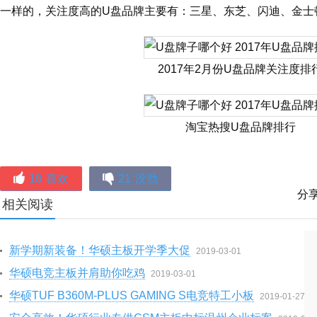
一样的，关注度高的U盘品牌主要有：三星、东芝、闪迪、金士
2017年2月份U盘品牌关注度排
淘宝热搜U盘品牌排行
18
喜欢
21
没劲
分
相关阅读
新学期新装备！华硕主板开学季大促
2019-03-01
华硕电竞主板并肩助你吃鸡
2019-03-01
华硕TUF B360M-PLUS GAMING S电竞特工小板
2019-01-27