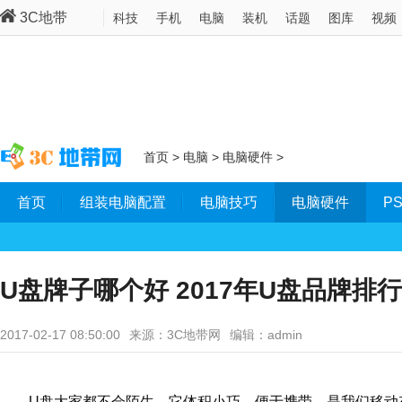
3C地带
科技
手机
电脑
装机
话题
图库
视频
首页
>
电脑
>
电脑硬件
>
首页
组装电脑配置
电脑技巧
电脑硬件
P
U盘牌子哪个好 2017年U盘品牌排行
2017-02-17 08:50:00
来源：3C地带网
编辑：admin
U盘大家都不会陌生，它体积小巧、便于携带，是我们移动