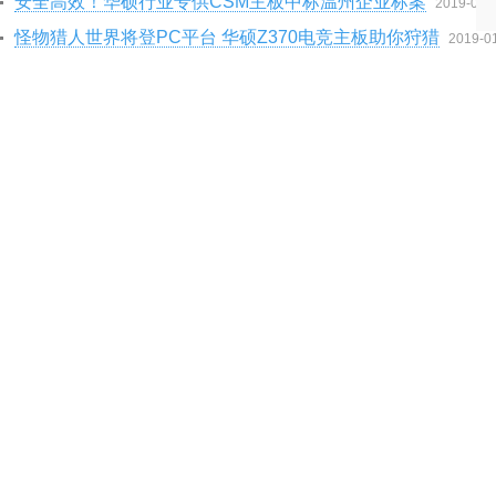
安全高效！华硕行业专供CSM主板中标温州企业标案
2019-01-
怪物猎人世界将登PC平台 华硕Z370电竞主板助你狩猎
2019-0