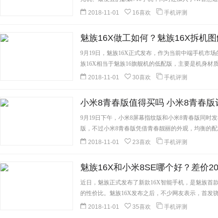
2018-11-01
16喜欢
手机评测
魅族16X做工如何？魅族16X拆机
9月19日，魅族16X正式发布，作为当前中端手机市
族16X相当于魅族16旗舰机的低配版，主要是机身材质
细]
2018-11-01
30喜欢
手机评测
小米8青春版值得买吗 小米8青春版
9月19日下午，小米8屏幕指纹版和小米8青春版同时
版，不过小米8青春版凭借青春靓丽的外观，均衡的配置
[详细]
2018-11-01
23喜欢
手机评测
魅族16X和小米8SE哪个好？差价20
近日，魅族正式发布了新款16X智能手机，是魅族首款骁
的性价比。魅族16X发布之后，不少网友表示，首发骁龙71
细]
2018-11-01
35喜欢
手机评测