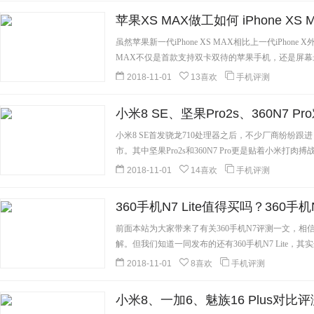
苹果XS MAX做工如何 iPhone X
虽然苹果新一代iPhone XS MAX相比上一代iPho
MAX不仅是首款支持双卡双待的苹果手机，还是屏幕最
细]
2018-11-01
13喜欢
手机评测
小米8 SE、坚果Pro2s、360N7 
小米8 SE首发骁龙710处理器之后，不少厂商纷纷跟
市。其中坚果Pro2s和360N7 Pro更是贴着小米打肉
细]
2018-11-01
14喜欢
手机评测
360手机N7 Lite值得买吗？360手机N
前面本站为大家带来了有关360手机N7评测一文，
解。但我们知道一同发布的还有360手机N7 Lite，其
2018-11-01
8喜欢
手机评测
小米8、一加6、魅族16 Plus对