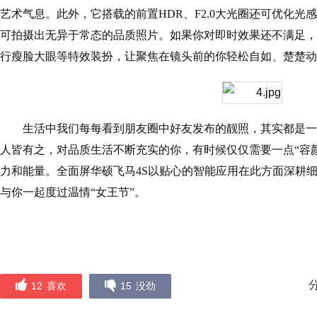
艺术气息。此外，它搭载的前置HDR、F2.0大光圈还可优化光
可拍摄出无异于常态的品质照片。如果你对即时效果还不满足， 
行瘦脸大眼等特效装扮，让聚焦在镜头前的你轻松自如、楚楚动
生活中我们每每看到朋友圈中好友发布的靓照，其实都是一
人皆有之，对品质生活不断充实的你，有时候仅仅需要一点“容
力和能量。全面屏华硕飞马4S以贴心的智能应用在此方面深耕
与你一起度过温情“女王节”。
12
喜欢
15
没劲