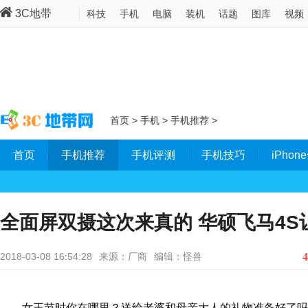
3C地带
科技
手机
电脑
装机
话题
图库
视频
首页
>
手机
>
手机推荐
>
首页
手机推荐
手机评测
手机技巧
iPho
全面屏双摄这次来真的 华硕飞马4
4
2018-03-08 16:54:28
来源：厂商
编辑：怪兽
女王节时你在哪里？送给老婆和母亲大人的礼物准备好了吗