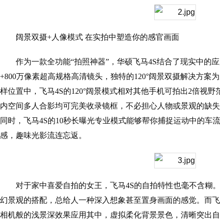
阔景双摄+人像模式 在实拍中塑造你的感官画面
作为一款全功能“拍照神器”，华硕飞马4S结合了现实中的应
+800万像素超高规格高清镜头，独特的120°阔景双摄解决方
样位置中，飞马4S的120°阔景模式相对其他手机可拍出2倍视
内空间多人合影均可完美收录镜框，不必担心人物或景观的缺失
同时，飞马4S的10秒长曝光专业模式能够帮你捕捉运动中的车
感，趣味光影流连忘返。
对于家中喜爱自拍的女王，飞马4S的自拍特性也毫不含糊
幻景观的搭配，总给人一种深入想象甚至置身画面的感觉。而飞
相机般的浅景深效果应用其中，虚拟柔化背景景色，清晰突出自