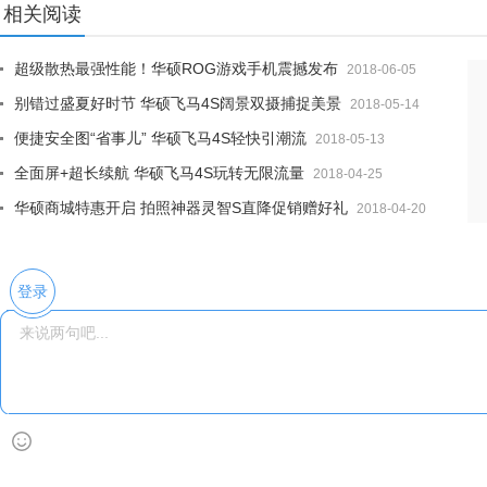
相关阅读
超级散热最强性能！华硕ROG游戏手机震撼发布
2018-06-05
别错过盛夏好时节 华硕飞马4S阔景双摄捕捉美景
2018-05-14
便捷安全图“省事儿” 华硕飞马4S轻快引潮流
2018-05-13
全面屏+超长续航 华硕飞马4S玩转无限流量
2018-04-25
华硕商城特惠开启 拍照神器灵智S直降促销赠好礼
2018-04-20
登录