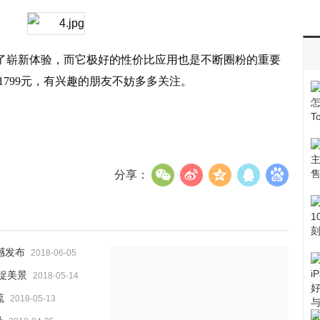
了崭新体验，而它极好的性价比应用也是不断圈粉的重要
1799
元，有兴趣的朋友不妨多多关注。
分享：
撼发布
2018-06-05
捉美景
2018-05-14
流
2018-05-13