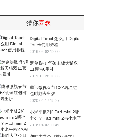
猜你
喜欢
Digital Touch怎么用 Digital
Touch使用教程
2016-04-02 12:00
定金膨胀 华硕主板天猫双
11预售6重礼
2019-10-28 16:33
腾讯微视春节10亿现金红
包时刻表出炉
2020-01-17 15:27
小米平板2和iPad mini 2哪
个好？iPad mini 2与小米平
板2区别对比
2016-04-02 11:49
湖畔大学今日举行开学典