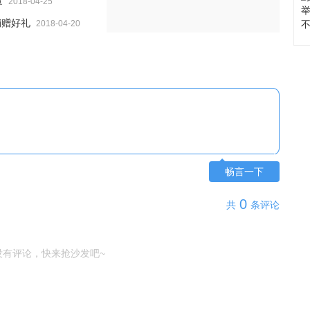
量
2018-04-25
销赠好礼
2018-04-20
畅言一下
0
共
条评论
没有评论，快来抢沙发吧~