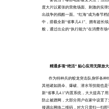
度大片以紧张的营救场面、刺激的实弹
出战争的残酷一面。“红海”成为春节
中，搭载全新“省事儿
4.1
”、拥有超长
般，通过出众的“执行能力”在消费市场
精通多项“绝活” 贴心应用无限放大
作为特种兵的蛟龙突击队身怀各种
其他诸如跳伞、爆破、潜水等技能也是
新“省事儿
4.1
”内置系统，大大提高了
防止被蹭网，大部分用户在家中设置了
接调出网络二维码，对方只需扫一扫即