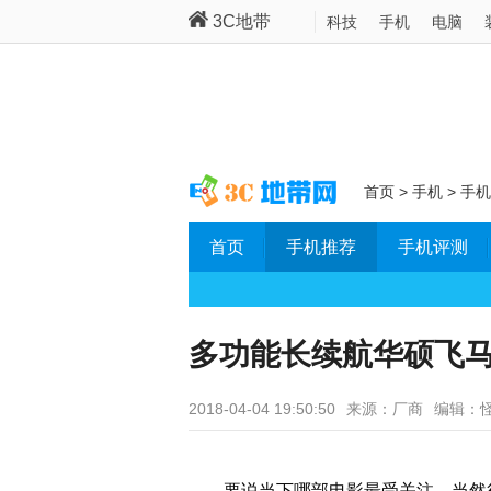
3C地带
科技
手机
电脑
首页
>
手机
>
手机
首页
手机推荐
手机评测
多功能长续航华硕飞马
2018-04-04 19:50:50
来源：厂商
编辑：
要说当下哪部电影最受关注，当然