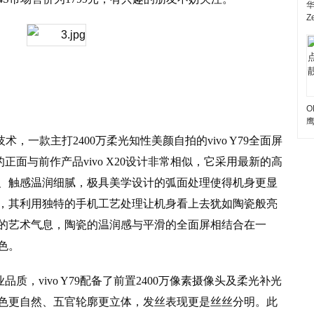
Z
O
术，一款主打2400万柔光知性美颜自拍的vivo Y79全面屏
9的正面与前作产品vivo X20设计非常相似，它采用最新的高
、触感温润细腻，极具美学设计的弧面处理使得机身更显
，其利用独特的手机工艺处理让机身看上去犹如陶瓷般亮
的艺术气息，陶瓷的温润感与平滑的全面屏相结合在一
色。
业品质，vivo Y79配备了前置2400万像素摄像头及柔光补光
色更自然、五官轮廓更立体，发丝表现更是丝丝分明。此