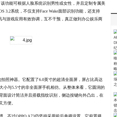
美颜功能，该功能可根据人脸系统识别男性或女性，并且定制专属美
OS 3.2系统，不仅支持Face Wake面部识别功能，还支持
通讯与游戏应用有效协调，互不干预，真正做到办公娱乐两
生的拍照神器。它配置了6.0英寸的超清全面屏，屏占比高达
，体积大小与5.5寸的非全面屏手机相仿。从整体来看，它圆润的
背面设计简洁并且搭载指纹识别，侧边按键向外凸出，在
又方便。
，不过OPPO A73仍坚持采用前后单摄设置。它前置摄