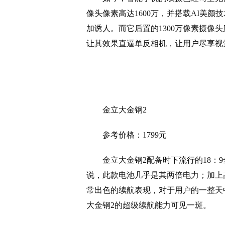
像头像素高达1600万，并搭载AI美
加诱人。而它后置的1300万像素摄像
让其效果直逼单反相机，让用户尽享视
金立大金钢2
参考价格：1799元
金立大金钢2配备时下流行的18：9
说，此款电池几乎是其两倍电力；加上高通
常出色的续航表现，对于用户的一整天
大金钢2的超级续航能力可见一斑。