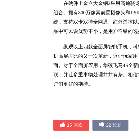
在硬件上金立大金钢2采用高通骁龙43
组合。拥有800万像素前置摄像头和1300万像
统，支持双卡双待全网通、红外遥控以
品中可以说优势不小，是用户不错的选
纵观以上四款全面屏智能手机，科
机高屏占比的又一次革新，这让玩家用
面。对于全面屏应用，华硕飞马4S全
联，并让多重事物处理井井有条。相信
户们更好的期待。
15
喜欢
22
没劲