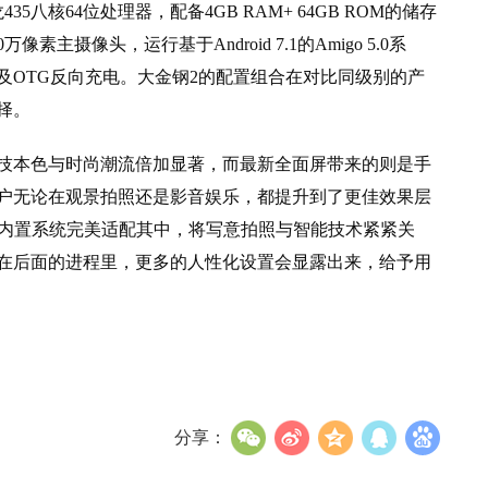
5八核64位处理器，配备4GB RAM+ 64GB ROM的储存
素主摄像头，运行基于Android 7.1的Amigo 5.0系
及OTG反向充电。大金钢2的配置组合在对比同级别的产
择。
技本色与时尚潮流倍加显著，而最新全面屏带来的则是手
户无论在观景拍照还是影音娱乐，都提升到了更佳效果层
新内置系统完美适配其中，将写意拍照与智能技术紧紧关
在后面的进程里，更多的人性化设置会显露出来，给予用
分享：