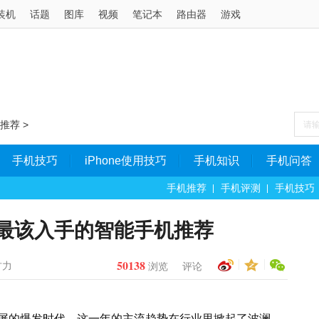
装机
话题
图库
视频
笔记本
路由器
游戏
推荐
>
手机技巧
iPhone使用技巧
手机知识
手机问答
手机推荐
手机评测
手机技巧
8最该入手的智能手机推荐
50138
古力
浏览
评论
面屏的爆发时代。这一年的主流趋势在行业里掀起了波澜，