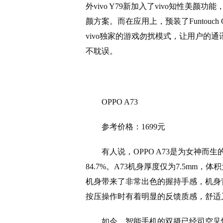
外vivo Y79新加入了vivo知性
颜方案。而在应用上，预装了Funtouch 
vivo独家的游戏勿扰模式，让用户的
不耽误。
OPPO A73
参考价格：1699元
有人说，OPPO A73是为女神而
84.7%。A73机身厚度仅为7.5mm
机身带来了非常出色的握持手感，机身
按压操作时有着明显的反馈质感，舒适
如今，智能手机的双摄已经司空见惯