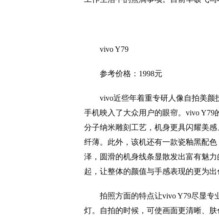
vivo Y79
参考价格：1998元
vivo近些年着重专研人像自拍美颜技
手机映入了大众用户的眼帘。vivo Y7
分子纳米雕刻工艺，机身更具闪耀美感
纤薄。此外，该机还有一款瓷釉黑配色
泽，圆滑的机身线条显散发出富有魅力
起，让整体的颜值与手感表现的更为出
拍照方面的特点让vivo Y79尽显专
灯。自拍的时候，可使画面更清晰、肤