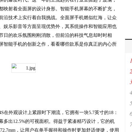
都映射着全面屏的设计身形。智能手机屏幕的不断扩充，
前沿技术上实行着自我挑战。全面屏手机燃似红海，让众
、娱乐影音等方面呈现优势外，其系统操作和智能应用也
节日的欢乐氛围刚刚消散，但前沿的科技气息却时时相
屏智能手机的创新之作，看看哪些款系是你真正的内心所
S在外观设计上紧跟时下潮流，它拥有一块5.7英寸的18：
幕多出12.5%的可视面积。得益于紧凑精巧设计，它的机
72.7mm，让用户在单手握持和操作时更加舒适便捷，使用