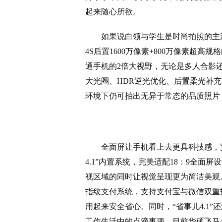
起来随心所欲。
如果说白领与学生是时尚拍照的主
4S后置1600万像素+800万像素超高
通手机的2倍大视野，无论是多人合影还
大光圈、HDR逆光优化、后置柔光补
环境下仍可拍出无异于常态的品质照片
全面屏让手机看上去更具科技感，
4.1”内置系统，完美适配18：9全
视区域的同时让视觉呈现更为简洁美观
指纹支付系统，支持支付宝与微信双重
用起来安全省心。同时，“省事儿4.1
工作生活中的点滴事项。目前华硕飞马4