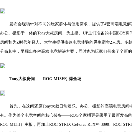
发布会现场针对不同的玩家群体与使用需求，提供了4套高端电竞解
办公、摄影于一体的Tony大叔房间、为主播、UP主们准备的中国BOY
房间和为Z时代年轻人、大学生提供疾速电竞体验的男生宿舍2人房。多
分布其中，呈现出多种高端电竞解决方案，同时也为玩家们带来了全新的
Tony大叔房间——ROG M13H引爆全场
首先，在这间还原Tony大叔日常娱乐、办公、摄影的高端电竞房
有。作为整个电竞空间的核心装备——ROG全家桶更是采用了最新发布的ROG M
ROG M13H）主板，再加上ROG STRIX GeForce RTX™ 3090、ROG ST