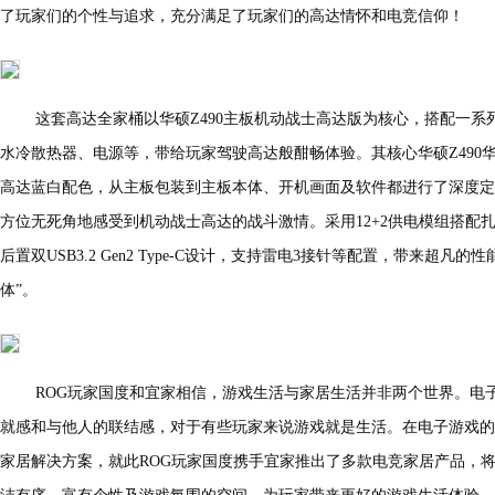
了玩家们的个性与追求，充分满足了玩家们的高达情怀和电竞信仰！
这套高达全家桶以华硕Z490主板机动战士高达版为核心，搭配一
水冷散热器、电源等，带给玩家驾驶高达般酣畅体验。其核心华硕Z490华
高达蓝白配色，从主板包装到主板本体、开机画面及软件都进行了深度定
方位无死角地感受到机动战士高达的战斗激情。采用12+2供电模组搭配扎实的
后置双USB3.2 Gen2 Type-C设计，支持雷电3接针等配置，带来超
体”。
ROG玩家国度和宜家相信，游戏生活与家居生活并非两个世界。电
就感和与他人的联结感，对于有些玩家来说游戏就是生活。在电子游戏的
家居解决方案，就此ROG玩家国度携手宜家推出了多款电竞家居产品，