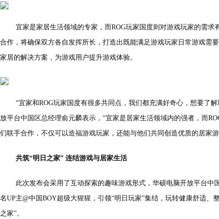
宜家是家居生活领域的专家，而ROG玩家国度则对游戏玩家的需求
合作，将确保双方各自发挥所长，打造出既能满足游戏玩家日常游戏需要
家居的解决方案，为游戏用户提升游戏体验。
“宜家和ROG玩家国度有很多共同点，我们都充满好奇心，想要了解
放平台中国区总经理俞元麟表示，“宜家是居家生活领域内的强者，而R
们联手合作，不仅可以造福游戏玩家，还能与他们共同创造优质的居家游
共筑“明日之家” 连结游戏与居家生活
此次发布会采用了互动探索的趣味游戏形式，华硕电脑开放平台中国区
名UP主@中国BOY超级大猩猩，引领“明日玩家”集结，玩转健康舒适、
之家”。