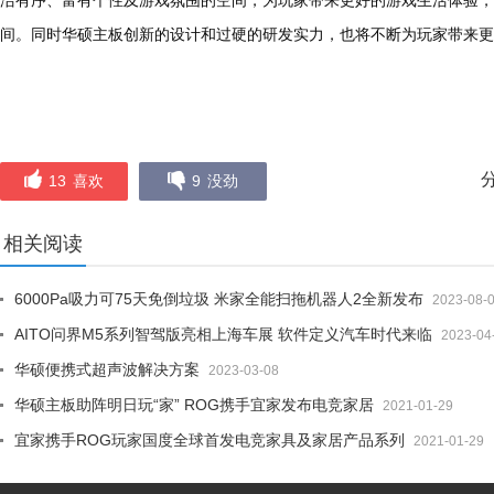
洁有序、富有个性及游戏氛围的空间，为玩家带来更好的游戏生活体验，
间。同时华硕主板创新的设计和过硬的研发实力，也将不断为玩家带来更
13
喜欢
9
没劲
相关阅读
6000Pa吸力可75天免倒垃圾 米家全能扫拖机器人2全新发布
2023-08-
AITO问界M5系列智驾版亮相上海车展 软件定义汽车时代来临
2023-04
华硕便携式超声波解决方案
2023-03-08
华硕主板助阵明日玩“家” ROG携手宜家发布电竞家居
2021-01-29
宜家携手ROG玩家国度全球首发电竞家具及家居产品系列
2021-01-29