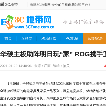
3C地带
电脑3C地带网,专业的手机电脑知识平台！
首页
互联网
移动终端
PC电脑
智能家居
华硕主板助阵明日玩“家” ROG携
4
2021-01-29 14:48:06
来源：厂商
编辑：拾贝
1月29日，全球知名电竞硬件品牌ROG玩家国度携手宜家在上海召开
全球游戏玩家的电竞家具及家居产品系列，涵盖电竞桌椅、储物收纳柜及
生活及游戏领域的洞察与专长，为中国及全球市场的玩家带来更好的游戏
场景，展示了一系列电竞家居解决方案，其中基于最新华硕主板打造的电