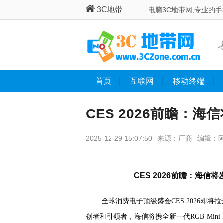
3C地带
电脑3C地带网,专业的
首页
互联网
移动终端
CES 2026前瞻：海信
技术，再次领先一代
2025-12-29 15:07:50
来源：厂商
编辑：
CES 2026前瞻：海信将
全球消费电子顶级盛会CES 2026即将拉
创者和引领者，海信将携全新一代RGB-Min