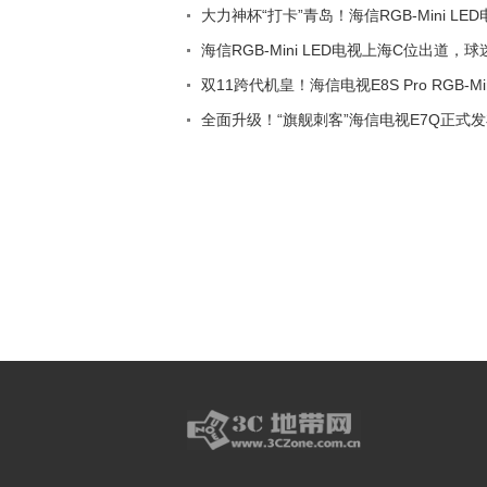
大力神杯“打卡”青岛！海信RGB-Mini L
海信RGB-Mini LED电视上海C位出道，
双11跨代机皇！海信电视E8S Pro RGB-M
全面升级！“旗舰刺客”海信电视E7Q正式