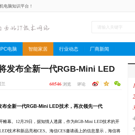
手机电脑知识平台！
PC电脑
智能家居
行业动态
厂商新闻
将发布全新一代RGB-Mini LED
60546
阿兰
浏览
评论
发布全新一代RGB-Mini LED技术，再次领先一代
开帷幕。12月29日，据知情人透露，作为RGB-Mini LED技术的开
嘿
i LED技术和新品亮相CES。海信CES邀请函上的信息显示，海信将