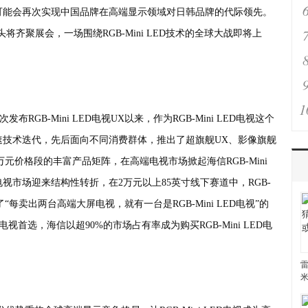
可能会再次实现中国品牌在高端显示领域对日韩品牌的代际领先。
齐聚展会，一场围绕RGB-Mini LED技术的全球大战即将上
1
布RGB-Mini LED电视UX以来，作为RGB-Mini LED电视这个
速技术迭代，先后面向不同消费群体，推出了超旗舰UX、影像旗舰
十万元价格段的丰富产品矩阵，在高端电视市场掀起海信RGB-Mini
屏电视市场迎来结构性转折，在2万元以上85英寸线下赛道中，RGB-
“每卖出两台高端大屏电视，就有一台是RGB-Mini LED电视”的
端电视首选，海信以超90%的市场占有率成为购买RGB-Mini LED电
雷