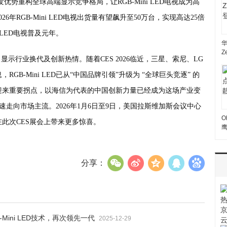
势重构全球高端显示竞争格局，让RGB-Mini LED电视成为高
年RGB-Mini LED电视出货量有望飙升至50万台，实现高达25倍
 LED电视普及元年。
Z
活了显示行业换代及创新热情。随着CES 2026临近，三星、索尼、LG
B-Mini LED已从“中国品牌引领”升级为 “全球巨头竞逐” 的
迎来重要拐点，以海信为代表的中国创新力量已经成为这场产业变
术加速走向市场主流。2026年1月6日至9日，美国拉斯维加斯会议中心
O
在此次CES展会上带来更多惊喜。
分享：
-Mini LED技术，再次领先一代
2025-12-29