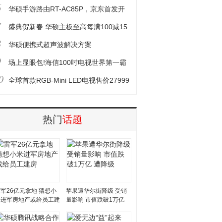
6
个深夜
华硕手游路由RT-AC85P，京东首发开
7
售
盛典贺新春 华硕主板至高每满100减15
8
元
华硕便携式超声波解决方案
9
场上显眼包!海信100吋电视世界第一霸
0
屏世俱杯
全球首款RGB-Mini LED电视售价27999
元起
热门
话题
军26亿元拿地 猜想小
苹果遭华尔街降级 受销
米进军房地产或给员工建
量影响 市值跌破1万亿
房
遭降级