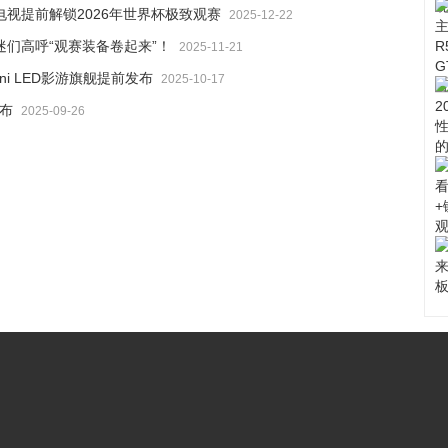
ED电视提前解锁2026年世界杯极致观赛
2025-12-22
球迷们高呼“观赛装备卷起来”！
2025-11-21
ini LED影游旗舰提前发布
2025-10-17
发布
2025-09-26