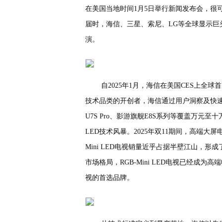
在美国当地时间1月5日举行新闻发布会，很
届时，海信、三星、索尼、LG等全球显示巨头将
演。
自2025年1月，海信在美国CES上全球首次发
技术品类的开创者，海信通过用户洞察及快
U7S Pro、影游旗舰E8S系列等覆盖万元至
LED技术风暴。2025年双11期间，高端大
Mini LED电视销量近乎占据半壁江山，形成了
市场格局，RGB-Mini LED电视已经成为高
视的首选品牌。