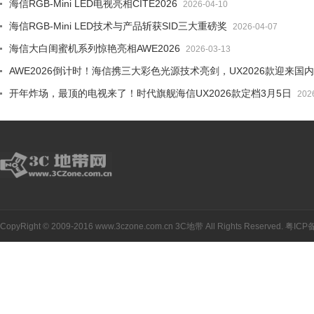
海信RGB-Mini LED电视亮相CITE2026
2026-04-10
海信RGB-Mini LED技术与产品斩获SID三大重磅奖
2026-04-07
海信大白闺蜜机系列惊艳亮相AWE2026
2026-03-13
AWE2026倒计时！海信携三大彩色光源技术亮剑，UX2026款迎来国
开年炸场，最顶的电视来了！时代旗舰海信UX2026款定档3月5日
202
CopyRight © 2009-2016 www.3czone.com.cn
3C地带
All Rights Reserved.
粤ICP备