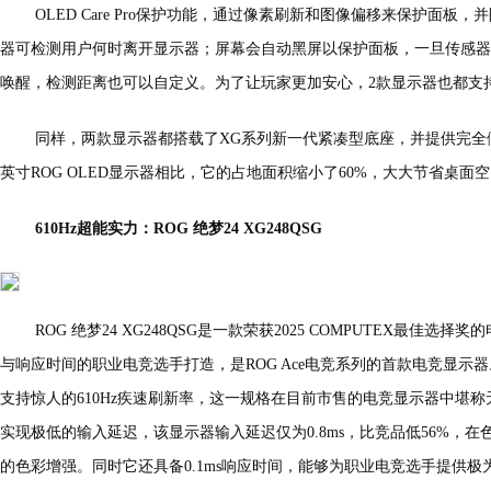
OLED Care Pro保护功能，通过像素刷新和图像偏移来保护面板，
器可检测用户何时离开显示器；屏幕会自动黑屏以保护面板，一旦传感器
唤醒，检测距离也可以自定义。为了让玩家更加安心，2款显示器也都支
同样，两款显示器都搭载了XG系列新一代紧凑型底座，并提供完全
英寸ROG OLED显示器相比，它的占地面积缩小了60%，大大节省桌面
610Hz超能实力：ROG 绝梦24 XG248QSG
ROG 绝梦24 XG248QSG是一款荣获2025 COMPUTEX最佳
与响应时间的职业电竞选手打造，是ROG Ace电竞系列的首款电竞显示器。它采
支持惊人的610Hz疾速刷新率，这一规格在目前市售的电竞显示器中堪称无与
实现极低的输入延迟，该显示器输入延迟仅为0.8ms，比竞品低56%，在
的色彩增强。同时它还具备0.1ms响应时间，能够为职业电竞选手提供