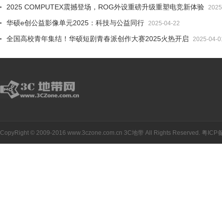
2025 COMPUTEX震撼登场，ROG外设重磅升级重塑电竞新体验
2025
华硕e创公益影像单元2025：科技与公益同行
2025-04-22
全国高校青年集结！华硕短剧青春派创作大赛2025火热开启
2025-04-0
CopyRight © 2009-2016 www.3czone.com.cn
3C地带
All Rights Reserved.
粤ICP备