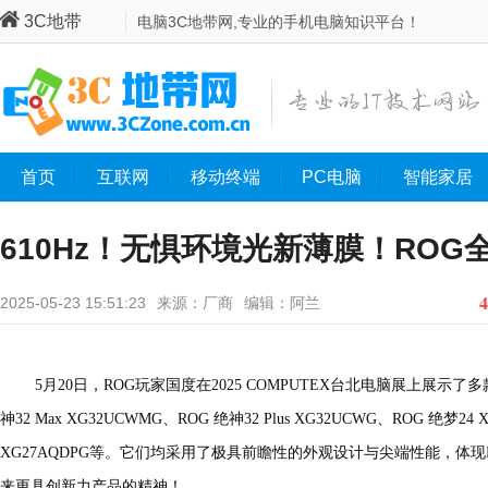
3C地带
电脑3C地带网,专业的手机电脑知识平台！
首页
互联网
移动终端
PC电脑
智能家居
610Hz！无惧环境光新薄膜！RO
2025台北电脑展
4
2025-05-23 15:51:23
来源：厂商
编辑：阿兰
5月20日，ROG玩家国度在2025 COMPUTEX台北电脑展上展示
神32 Max XG32UCWMG、ROG 绝神32 Plus XG32UCWG、ROG 绝梦24 X
XG27AQDPG等。它们均采用了极具前瞻性的外观设计与尖端性能，体
来更具创新力产品的精神！