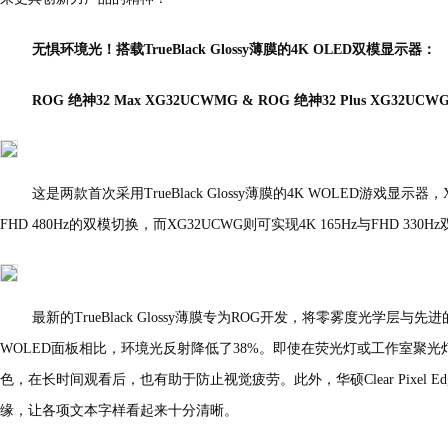
无惧环境光！搭载TrueBlack Glossy薄膜的4K OLED双模显示器：
ROG 绝神32 Max XG32UCWMG & ROG 绝神32 Plus XG32UCW
这是两款首次采用TrueBlack Glossy薄膜的4K WOLED游戏显示器，
FHD 480Hz的双模切换，而XG32UCWG则可实现4K 165Hz与FHD 330
最新的TrueBlack Glossy薄膜专为ROG开发，将零雾度光学层
WOLED面板相比，环境光反射降低了38%。即使在荧光灯或工作室聚
色，在长时间观看后，也有助于防止视觉疲劳。此外，华硕Clear Pixel 
缘，让各项文本字样看起来十分清晰。