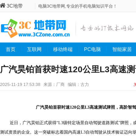
3C地带
电脑3C地带网,专业的手机电脑知识平台！
首页
互联网
移动终端
PC电脑
智能家居
广汽昊铂首获时速120公里L3高速
3
2025-11-19 17:53:38
来源：厂商
编辑：古力
广汽昊铂首获时速120公里L3高速测试牌照，高阶智
近日，广汽昊铂正式获得“L3级特定场景自动驾驶道路测试”牌照，成
测试资质的企业。这一突破标志着国内高速L3自动驾驶从技术验证迈向