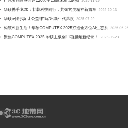
广汽昊铂首获时速120公里L3高速测试牌照
2025-11-19
华硕携手戈20：廿载科技同行，共铸玄奘精神新篇章
2025-10-13
华硕e创行动 让公益课"玩"出新生代温度
2025-07-29
构筑AI新生活！华硕COMPUTEX 2025打造全方位AI生态系
2025-05-2
聚焦COMPUTEX 2025 华硕主板创11项超频新纪录！
2025-05-23