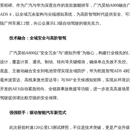
里程碑。作为广汽与华为深度合作的首款旗舰轿车，广汽昊铂A800融合
ADS 4，以全域冗余架构与尖端感知系统，为高阶智驾时代提供安全、可
陆广州车展2.2馆，向公众展示L3级自动驾驶的领先实力。
技术融合：全域安全与高阶智驾
广汽昊铂A800以“安全冗余”与“感知升维”为核心，构建行业领先
设计，覆盖计算、通讯、制动、转向等关键模块，确保单点失效不失控。
底盘、主被动融合安全到电池管理实现全域防护，华为乾崑智驾ADS 4则
毫米波雷达、高线束激光雷达等）与360°全天候感知矩阵，实现从环境
开发的AES自动紧急转向、全链路事故救援等功能，进一步攻克高速场景
驾驶提供堪比航空级的安全保障。
强强联手：驱动智能汽车新范式
此次获批时速120公里L3测试牌照，不仅是技术突破，更是产业升级