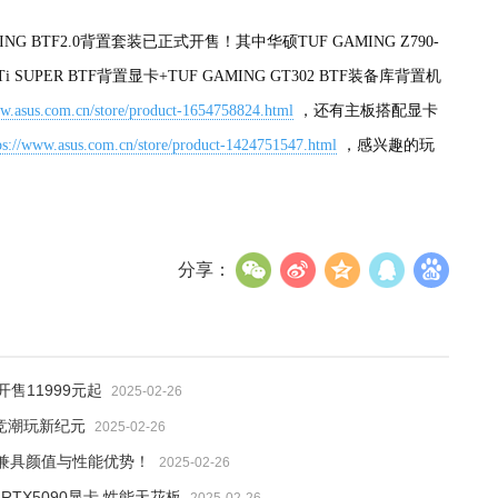
G BTF2.0背置套装已正式开售！其中华硕TUF GAMING Z790-
0Ti SUPER BTF背置显卡+TUF GAMING GT302 BTF装备库背置机
ww.asus.com.cn/store/product-1654758824.html
，还有主板搭配显卡
ps://www.asus.com.cn/store/product-1424751547.html
，感兴趣的玩
分享：
开售11999元起
2025-02-26
电竞潮玩新纪元
2025-02-26
代兼具颜值与性能优势！
2025-02-26
TX5090显卡 性能天花板