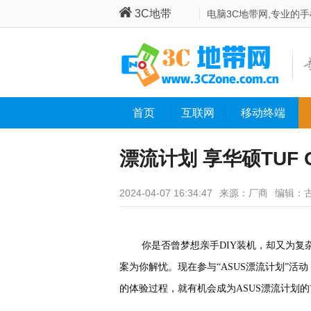
3C地带
电脑3C地带网,专业的
首页
互联网
移动终端
漂流计划 享华硕TUF G
2024-04-07 16:34:47
来源：厂商
编辑：
你是否曾梦想亲手DIY装机，却又为复杂的
案为你解忧。现在参与“ASUS漂流计划”活动，
的体验过程，就有机会成为ASUS漂流计划的