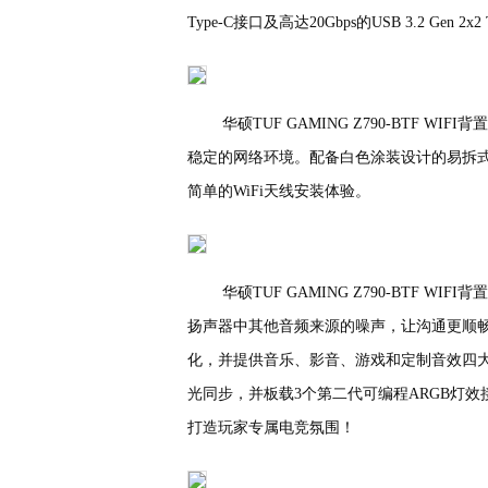
Type-C接口及高达20Gbps的USB 3.2 Gen
华硕TUF GAMING Z790-BTF W
稳定的网络环境。配备白色涂装设计的易拆
简单的WiFi天线安装体验。
华硕TUF GAMING Z790-BTF
扬声器中其他音频来源的噪声，让沟通更顺畅
化，并提供音乐、影音、游戏和定制音效四大模
光同步，并板载3个第二代可编程ARGB灯效
打造玩家专属电竞氛围！