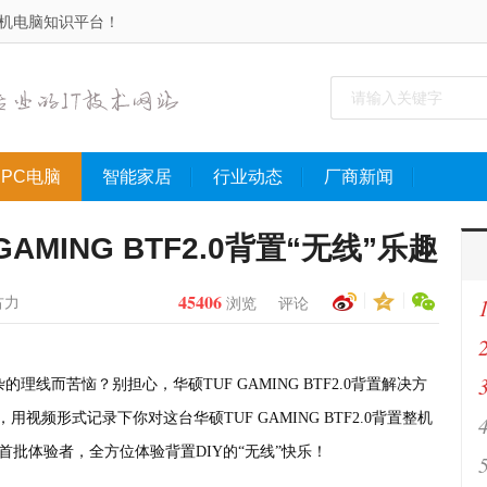
手机电脑知识平台！
PC电脑
智能家居
行业动态
厂商新闻
AMING BTF2.0背置“无线”乐趣
45406
古力
浏览
评论
理线而苦恼？别担心，华硕TUF GAMING BTF2.0背置解决方
用视频形式记录下你对这台华硕TUF GAMING BTF2.0背置整机
首批体验者，全方位体验背置DIY的“无线”快乐！