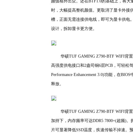
颜值格外出众。还在BTF1.0的基础上，
时，大幅提高整机颜值。更取消了显卡外接供电设
槽，正面无需连接供电线，即可为显卡供电
设计，拆卸显卡更方便。
华硕TUF GAMING Z790-BTF WIFI
高强度供电接口和2盎司铜6层PCB，可轻松驾驭酷睿
Performance Enhancement 3.
释放。
华硕TUF GAMING Z790-BTF WI
加持下，内存频率可达DDR5 7800+(超频)。
片可显著降低SSD温度，疾速传输不掉速。预装一