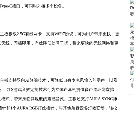
 2x2 Type-C接口，可同时外接多个设备。
IFI背置主板板载2.5G有线网卡，支持WiFi7协议，可为用户带来更快、更
式天线，即插即用，有效降低信号干扰，带来更快的无线网络和更
 WIFI背置主板支持双向AI降噪技术，可降低自身麦克风输入的噪声，以及
。DTS游戏音效定制技术可为立体声耳机提供多声道环绕虚拟
式，带来身临其境般的震撼音效。主板还支持AURA SYNC神
接针和1个AURA RGB灯效接针，与其他兼容设备灯效联动，轻松