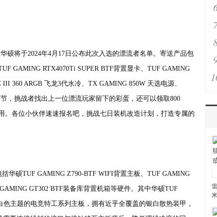
华硕将于2024年4月17日公布此次入选的漂流者名单。寄送产品包
TUF GAMING RTX4070Ti SUPER BTF背置显卡、TUF GAMING
1
 III 360 ARGB 飞龙3代水冷、TX GAMING 850W 天选电源、
环节，挑战者找出上一位漂流玩家留下的彩蛋，还可以领取800
装可用。各位小伙伴速速报名吧，挑战七日装机改造计划，打造专属的
括华硕TUF GAMING Z790-BTF WIFI背置主板、TUF GAMING
雷
UF GAMING GT302 BTF装备库背置机箱等硬件。其中华硕TUF
板作为首款白色主题的电竞特工系列主板，拥有近乎全覆盖的银白散热装甲，