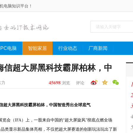
手机电脑知识平台！
PC电脑
智能家居
行业动态
厂商新闻
时刻：海信超大屏黑科技霸屏柏林，中
45698
古力
浏览
评论
时刻：海信超大屏黑科技霸屏柏林，中国智造秀出全球底气
览会（IFA）上，一股来自中国的“超大屏旋风”彻底点燃全场
嘿
全品类显示新品集体亮相，不仅把超大屏赛道的创新玩法玩出了新