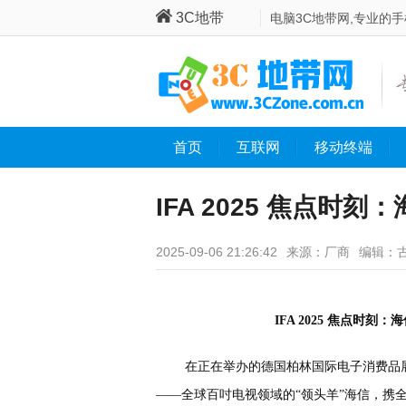
3C地带
电脑3C地带网,专业的
首页
互联网
移动终端
IFA 2025 焦点
国智造秀出全球底气
2025-09-06 21:26:42
来源：厂商
编辑：
IFA 2025 焦点
在正在举办的德国柏林国际电子消费品展
——全球百吋电视领域的“领头羊”海信，携