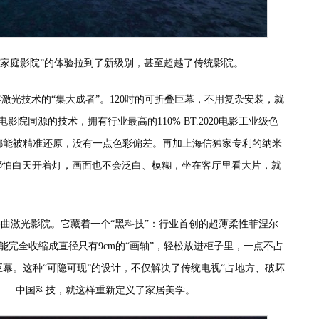
“家庭影院”的体验拉到了新级别，甚至超越了传统影院。
十年激光技术的“集大成者”。120吋的可折叠巨幕，不用复杂安装，就
影院同源的技术，拥有行业最高的110% BT.2020电影工业级色
都能被精准还原，没有一点色彩偏差。再加上海信独家专利的纳米
s，哪怕白天开着灯，画面也不会泛白、模糊，坐在客厅里看大片，就
卷曲激光影院。它藏着一个“黑科技”：行业首创的超薄柔性菲涅尔
能完全收缩成直径只有9cm的“画轴”，轻松放进柜子里，一点不占
幕。这种“可隐可现”的设计，不仅解决了传统电视“占地方、破坏
”——中国科技，就这样重新定义了家居美学。