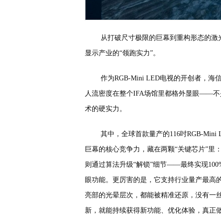
从打破尺寸极限的巨幕到重构形态的激
显示产业的“领跑实力”。
作为RGB-Mini LED电视的开创者，
人流密度在整个IFA场馆里都格外显眼——
术的硬实力。
其中，全球首款量产的116吋RGB-Mi
巨幕的核心竞争力，藏在两颗“关键芯片”里：RG
则通过算法升级“解锁”细节——最终实现100
眼功能。更厉害的是，它支持行业量产最高的3×
亮部的光晕层次，都能被精准还原，没有一丝
新，就能持续获得新功能、优化体验，真正做