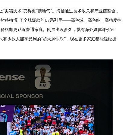
Pro，则让“尖端技术”变得更“接地气”。海信通过技术攻关和产业链整合，
整“移植”到了全球爆款的U7系列里——高色域、高色纯、高精度控
但价格却更贴近普通家庭。刚展出没多久，就有海外媒体评价它
”，原来只有少数人能享受到的“超大屏快乐”，现在更多家庭都能轻松拥