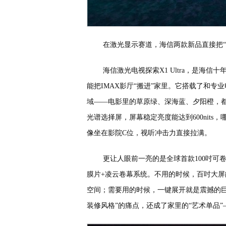
在激光显示赛道，海信两款新品直接把
海信激光电视探索X1 Ultra，是海信
能把IMAX影厅“搬进”家里。它搭载了和专业电
域——电影里的草原绿、深海蓝、夕阳橙，
光谱选择屏，屏幕稳定亮度能达到600nit
像坐在影院C位，视听冲击力直接拉满。
更让人眼前一亮的是全球首款100吋可
膜片+凌云卷幕系统。不用的时候，百吋大屏
空间；需要用的时候，一键展开就是震撼的巨
装修风格”的痛点，还成了家里的“艺术单品