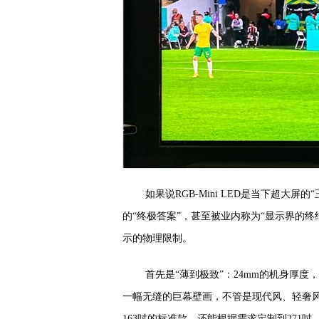
如果说RGB-Mini LED是当下超大屏
的“终极答案”，甚至被业内称为“显示界的终
示的物理限制。
首先是“薄到极致”：24mm的机身厚
一幅无缝的巨幕壁画，不管是现代风、轻奢风
163吋的标准款，还能根据需求定制到27