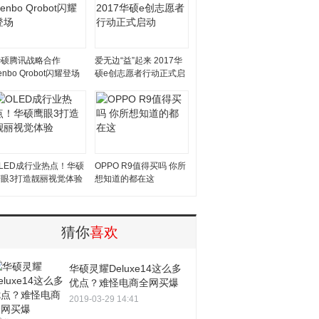
华硕腾讯战略合作
爱无边“益”起来 2017华
enbo Qrobot闪耀登场
硕e创志愿者行动正式启
动
LED成行业热点！华硕
OPPO R9值得买吗 你所
鹰眼3打造靓丽视觉体验
想知道的都在这
猜你
喜欢
华硕灵耀Deluxe14这么多
优点？难怪电商全网买爆
2019-03-29 14:41