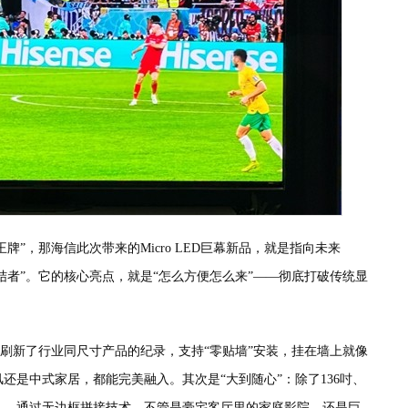
的“王牌”，那海信此次带来的Micro LED巨幕新品，就是指向未来
结者”。它的核心亮点，就是“怎么方便怎么来”——彻底打破传统显
度，刷新了行业同尺寸产品的纪录，支持“零贴墙”安装，挂在墙上就像
还是中式家居，都能完美融入。其次是“大到随心”：除了136吋、
1吋——通过无边框拼接技术，不管是豪宅客厅里的家庭影院，还是巨