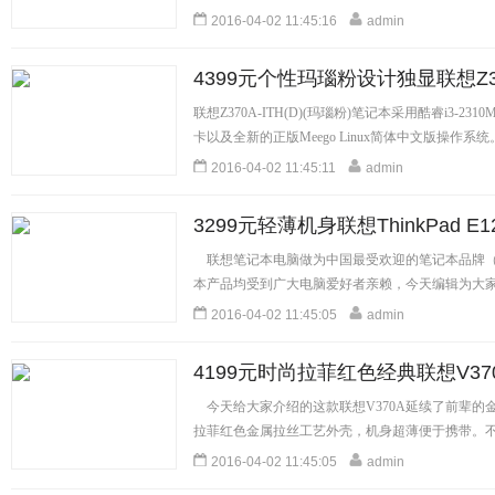
[详细]
2016-04-02 11:45:16
admin
4399元个性玛瑙粉设计独显联想Z37
联想Z370A-ITH(D)(玛瑙粉)笔记本采用酷睿i3-2310M
卡以及全新的正版Meego Linux简体中文版操作系
细]
2016-04-02 11:45:11
admin
3299元轻薄机身联想ThinkPad
联想笔记本电脑做为中国最受欢迎的笔记本品牌（
本产品均受到广大电脑爱好者亲赖，今天编辑为大家推荐一款
[详细]
2016-04-02 11:45:05
admin
4199元时尚拉菲红色经典联想V3
今天给大家介绍的这款联想V370A延续了前辈的金
拉菲红色金属拉丝工艺外壳，机身超薄便于携带。不仅
[详细]
2016-04-02 11:45:05
admin