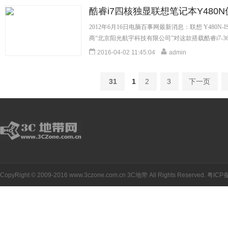
酷睿i7四核独显联想笔记本Y480N
2012年6月16日电脑百事网最新消息：联想 Y480
商“北京阳光航宇科技有限公司”对这款搭载酷睿i7-361
2016-04-02 11:45:04
admin
31
1
2
3
下一页
CopyRight © 2009-2016 www.3czone.com.cn
3C地带
All Rights Reserved.
粤ICP备