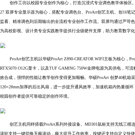
创作工坊以校园专业创作为核心，打造沉浸式专业调色教学体验区。以华硕 Pr
27 双屏专业显示器为核心，搭配专业调色台、ProArt创艺主机、创1
监看、精准调色到后期输出的全流程专业创作工作流。双屏均通过严苛色
为高校影视、设计类专业实践教学提供行业级硬件支撑，助力教育数字化
ProArt创艺主机以华硕ProArt Z890-CREATOR WIFI主板为核心，
RTX5070 O12G显卡，以及TUF GAMING 750W金牌电源为其供电，
效合成，强悍的性能让教学创作变得更加顺畅。华硕ProArt 创梦40机箱采
120×28mm加厚的后出风扇，进一步提升通风效率，加速机箱内热量循
校园创作者提供可靠稳定的创作环境。
创艺主机同样搭载ProArt系列外接设备。MD301鼠标支持无线三
滚轮支持一键切换无极滚动，极大提升工作效率，按键还支持自定义快捷