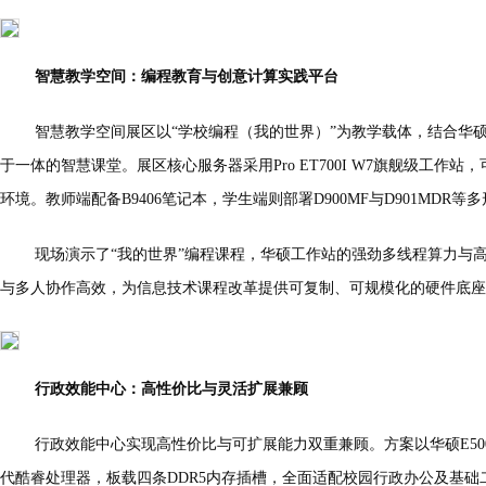
智慧教学空间：编程教育与创意计算实践平台
智慧教学空间展区以“学校编程（我的世界）”为教学载体，结合华
于一体的智慧课堂。展区核心服务器采用Pro ET700I W7旗舰级工作
环境。教师端配备B9406笔记本，学生端则部署D900MF与D901MDR等
现场演示了“我的世界”编程课程，华硕工作站的强劲多线程算力与
与多人协作高效，为信息技术课程改革提供可复制、可规模化的硬件底座
行政效能中心：高性价比与灵活扩展兼顾
行政效能中心实现高性价比与可扩展能力双重兼顾。方案以华硕E500 
代酷睿处理器，板载四条DDR5内存插槽，全面适配校园行政办公及基础二