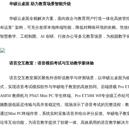
华硕云桌面 助力教育场景智能升级
华硕云桌面全栈解决方案，面向政企与教育用户打造一体化高效管控
布运算” 架构，可充分发挥本地终端性能，降低对网络环境的依赖。凭
智慧教学、工程制图、AI 创研、行政办公等多元教育场景，为校园数字
语言交互教室：语音模拟考试与互动教学新体验
语言交互教室展区聚焦外语听说教学与评测场景，以华硕云桌面为
式，实现语音考试模拟软件与华硕电子教室的高效协同。后端搭载 Pro ET5
A6850 教师机与 PN43 Mini PC 学生终端。Pro ET500I W8专
频数据低延迟传输与高并发稳定性。现场演示了语音考试的完整流程：教
通过Mini PC终端作答，系统实时采集语音并给出评分反馈。华硕电子
论等互动功能，为语言教学提供了软硬一体、高效易用的语言教学解决方