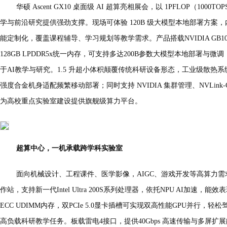
华硕 Ascent GX10 桌面级 AI 超算亮相展会，以 1PFLOP（100
学与前沿研究提供强劲支撑。现场可体验 120B 级大模型本地部署方案
能定制化，覆盖课程辅导、学习规划等教学需求。产品搭载NVIDIA GB10 Gra
128GB LPDDR5x统一内存，可支持多达200B参数大模型本地部署
于AI教学与研究。1.5 升超小体积颠覆传统科研设备形态，工业级散热系统
强度合金机身适配频繁移动部署；同时支持 NVIDIA 集群管理、NVLink-C2
为高校重点实验室建设提供旗舰级算力平台。
超算中心，一机承载跨学科实验室
面向机械设计、工程课件、医学影像，AIGC、游戏开发等高算力需求场景
作站，支持新一代Intel Ultra 200S系列处理器，依托NPU AI加速，能效表
ECC UDIMM内存，双PCIe 5.0显卡插槽可实现双高性能GPU并行，
高负载科研教学任务。板载雷电4接口，提供40Gbps 高速传输与多屏