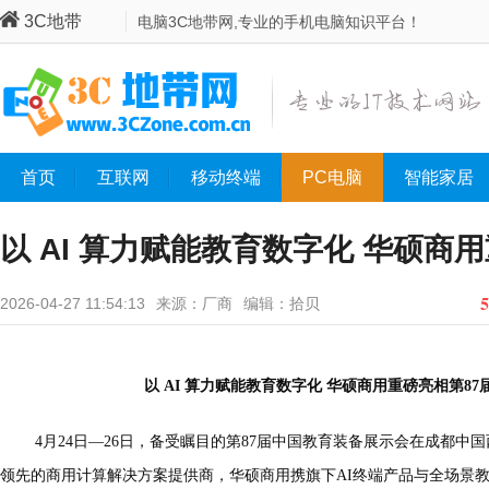
3C地带
电脑3C地带网,专业的手机电脑知识平台！
首页
互联网
移动终端
PC电脑
智能家居
以 AI 算力赋能教育数字化 华硕商
国教育装备展示会
5
2026-04-27 11:54:13
来源：厂商
编辑：拾贝
以 AI 算力赋能教育数字化 华硕商用重磅亮相第8
4月24日—26日，备受瞩目的第87届中国教育装备展示会在成都
领先的商用计算解决方案提供商，华硕商用携旗下AI终端产品与全场景