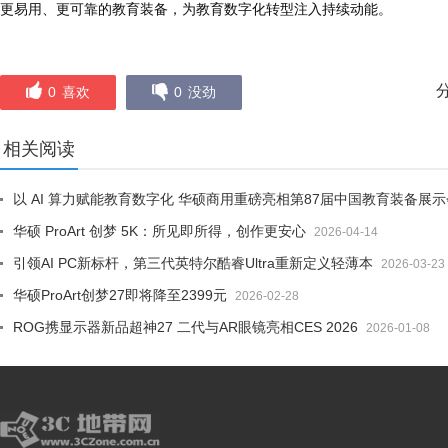
更易用、更可靠的教育装备，为教育数字化转型注入持续动能。
0
喜欢
0
没劲
相关阅读
以 AI 算力赋能教育数字化 华硕商用重磅亮相第87届中国教育装备展示
华硕 ProArt 创梦 5K：所见即所得，创作更安心
2026-04-14
引领AI PC新标杆，第三代英特尔酷睿Ultra重新定义轻薄本
2026-03-23
华硕ProArt创梦27即将降至2399元
2026-02-28
ROG携显示器新品超神27 二代与AR眼镜亮相CES 2026
2026-01-08