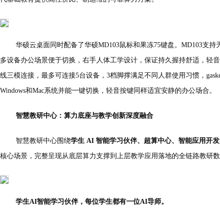
华硕云桌面同时配备了华硕MD103鼠标和果冻75键盘。MD103支
多设备办公场景便于切换，右手人体工学设计，保证持久握持舒适，轻音
线三模连接，最多可连接5台设备，3档脚撑满足不同人群使用习惯，gas
Windows和Mac系统并能一键切换，轻音按键同样适宜安静的办公场合。
智慧教研中心：算力底座与教学创新深度融合
智慧教研中心围绕
学生 AI 智能学习伙伴、超算中心、智能应用开
核心场景，完整呈现从底层算力支撑到上层教学应用落地的全链路教研数
学生AI智能学习伙伴，每位学生都有一位AI导师。