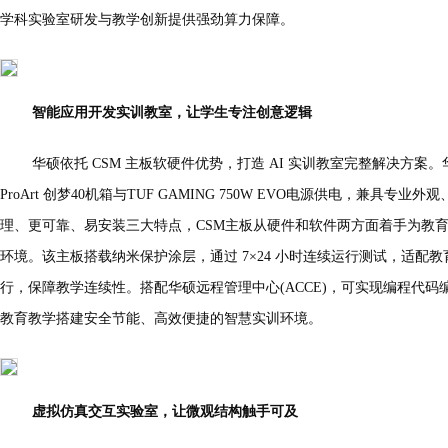
学科实验室研发与教学创新提供强劲算力保障。
智能应用开发实训教室，让学生专注创意逻辑
华硕依托 CSM 主板软硬件优势，打造 AI 实训教室完整解决方案。华硕P
ProArt 创梦40机箱与TUF GAMING 750W EVO电源供电，兼具
理、更可靠、易安装三大特点，CSM主板从硬件和软件两方面着手为教
环境。该主板搭载纳米保护涂层，通过 7×24 小时连续运行测试，适配
行，保障教学连续性。搭配华硕远程管理中心(ACCE)，可实现编程代
教育教学搭建安全节能、高效便捷的智慧实训环境。
虚拟仿真交互实验室，让微观结构触手可及