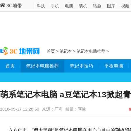
3C地带
科技
手机
电脑
装机
话题
图库
视频
首页
>
笔记本
>
笔记本电脑推荐
>
首页
笔记本电脑推荐
笔记本技巧
平板电脑
萌系笔记本电脑 a豆笔记本13掀起
8
2018-09-17 12:28:50
来源：厂商
编辑：阿兰
方方正正、“傻大黑粗”是笔记本电脑在用户心目中的刻板