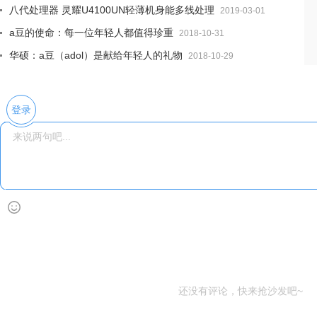
八代处理器 灵耀U4100UN轻薄机身能多线处理
2019-03-01
a豆的使命：每一位年轻人都值得珍重
2018-10-31
华硕：a豆（adol）是献给年轻人的礼物
2018-10-29
登录
还没有评论，快来抢沙发吧~