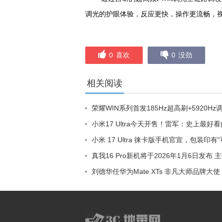
调光的护眼体验，反应更快，操作更流畅，
0
喜欢
0
没劲
相关阅读
荣耀WIN系列首发185Hz超高刷+5920Hz
小米17 Ultra今天开售！雷军：史上最好
小米 17 Ultra 徕卡版手机官宣，包装印有
真我16 Pro新机将于2026年1月6日发布
刘德华任华为Mate XTs 非凡大师品牌大