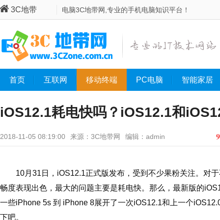
3C地带
电脑3C地带网,专业的手机电脑知识平台！
首页
互联网
移动终端
PC电脑
智能家居
iOS12.1耗电快吗？iOS12.1和iOS
9
2018-11-05 08:19:00
来源：3C地带网
编辑：admin
10月31日，iOS12.1正式版发布，受到不少果粉关注。对
畅度表现出色，最大的问题主要是耗电快。那么，最新版的iOS1
一些iPhone 5s 到 iPhone 8展开了一次iOS12.1和上一个i
下吧。