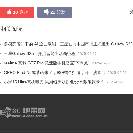
18
喜欢
22
没劲
相关阅读
多模态感知下的 AI 全面赋能，三星面向中国市场正式推出 Galaxy S25
三星Galaxy S25：开启智能生活新征程
2025-02-07
realme 真我 GT7 Pro 竞速版手机官宣“下周见”
2025-02-07
OPPO Find N5邀请函来了，999纯金打造，开工沾喜气
2025-02-06
小米15 Ultra真机曝光 采用银黑双拼色设计 致敬徕卡？
2025-02-06