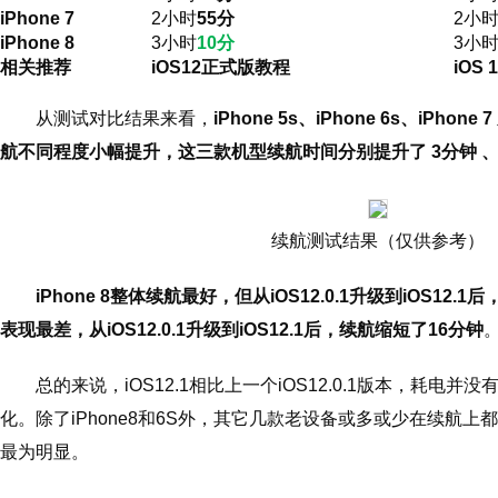
iPhone 7
2小时
55分
2小时
iPhone 8
3小时
10分
3小时
相关推荐
iOS12正式版教程
iOS 
从测试对比结果来看，
iPhone 5s、iPhone 6s、iPhone 7
航不同程度小幅提升，这三款机型续航时间分别提升了 3分钟 、
续航测试结果（仅供参考）
iPhone 8整体续航最好，但从iOS12.0.1升级到iOS12.1
表现最差，从iOS12.0.1升级到iOS12.1后，续航缩短了16分钟
总的来说，iOS12.1相比上一个iOS12.0.1版本，耗电
化。除了iPhone8和6S外，其它几款老设备或多或少在续航上都有
最为明显。