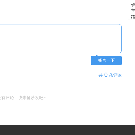
畅言一下
0
共
条评论
没有评论，快来抢沙发吧~