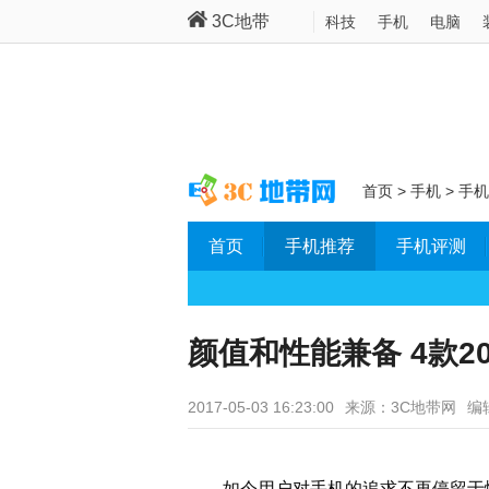
3C地带
科技
手机
电脑
首页
>
手机
>
手机
首页
手机推荐
手机评测
颜值和性能兼备 4款2
2017-05-03 16:23:00
来源：3C地带网
编
如今用户对手机的追求不再停留于