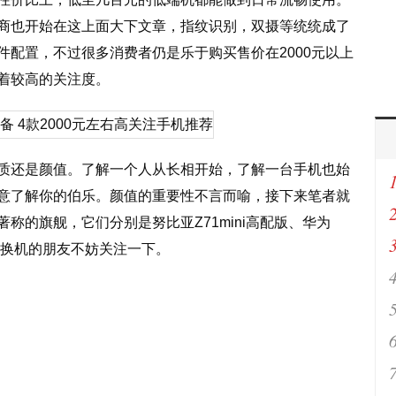
商也开始在这上面大下文章，指纹识别，双摄等统统成了
件配置，不过很多消费者仍是乐于购买售价在2000元以上
着较高的关注度。
质还是颜值。了解一个人从长相开始，了解一台手机也始
意了解你的伯乐。颜值的重要性不言而喻，接下来笔者就
称的旗舰，它们分别是努比亚Z71mini高配版、华为
M1，换机的朋友不妨关注一下。