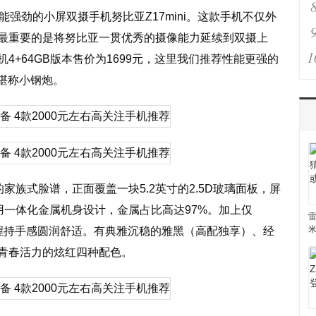
能强劲的小屏双摄手机努比亚Z17mini。这款手机不仅外
最重要的是将努比亚一贯优秀的摄像能力延续到双摄上
1
4+64GB版本售价为1699元，这里我们推荐性能更强的
，堪称小钢炮。
型的家族式脸谱，正面覆盖一块5.2英寸的2.5D玻璃面板，屏
采用一体化金属机身设计，金属占比高达97%。加上仅
雷
手握持手感圆润舒适。有典雅沉稳的雅黑（高配独享）、经
青春活力的炫红四种配色。