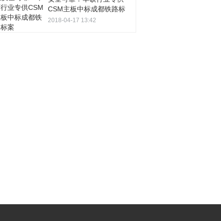
CSM主板中标成都铁路标
案
2018-04-17 13:42