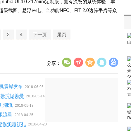
ubia UI 4.0 Z17mini定制版，拥有流畅的系统体验、丰
截图、悬浮来电、全功能NFC、FiT 2.0边缘手势等众
3
4
下一页
尾页
分享：
机震撼发布
2018-06-05
双摄捕捉美景
2018-05-14
快引潮流
2018-05-13
限流量
2018-04-25
降促销赠好礼
2018-04-20