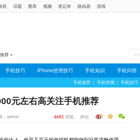
装机
话题
图库
视频
笔记本
路由器
游戏
推荐
>
手机技巧
iPhone使用技巧
手机知识
手机问答
手机推荐
手机评测
手机技巧
000元左右高关注手机推荐
4682
辑：admin
浏览
评论
性价比上，低至几百元的低端机都能做到日常流畅使用。