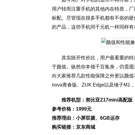
用户转而注重手机的其他内在特质，厂
标配。尽管现在很多手机都有不俗的硬
的产品，这些手机同千元机一样同样有
其实除开性价比，用户最看重的特
于颜值。纵然你本领千百集身，仍需愿
向大家推荐几款性能保障之外更以颜值著
nova青春版、ZUK Edge以及锤子
推荐机型：努比亚Z17mini高配版
参考价格：1999元
推荐理由：小屏双摄、6GB运存
购买链接：京东商城