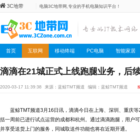
3C地带
电脑3C地带网,专业的手机电脑知识平台！
首页
互联网
移动终端
PC电脑
智能家居
滴滴在21城正式上线跑腿业务，后
8
2020-03-17 11:39:38
来源：蓝鲸TMT频道
编辑：蓝鲸TMT频道
蓝鲸TMT频道3月16日讯，滴滴今日在上海、深圳、重庆等
括一周前已进行试点运营的成都和杭州。通过滴滴跑腿，用户可
并享受送货上门的服务，同城取送件功能也将在近期开通。